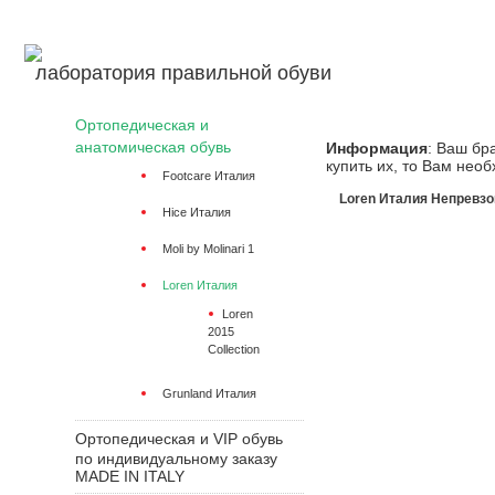
Авторизация
лаборатория правильной обуви
Ортопедическая и
анатомическая обувь
Информация
: Ваш бр
купить их, то Вам необ
Footcare Италия
Loren Италия
Непревзо
Hice Италия
Moli by Molinari 1
Loren Италия
Loren
2015
Collection
Grunland Италия
Ортопедическая и VIP обувь
по индивидуальному заказу
MADE IN ITALY