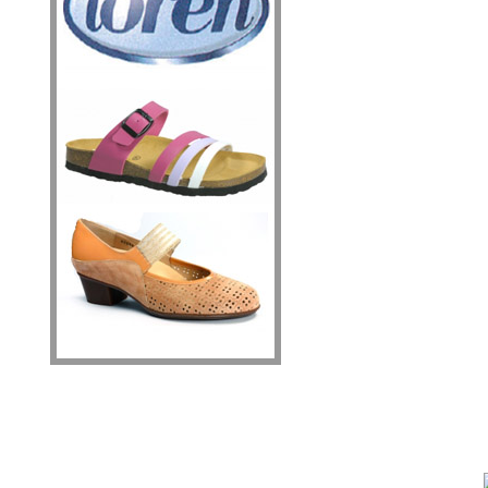
Адрес: 600009, г. Владимир, ул. Усти-на-Лабе, 13/19