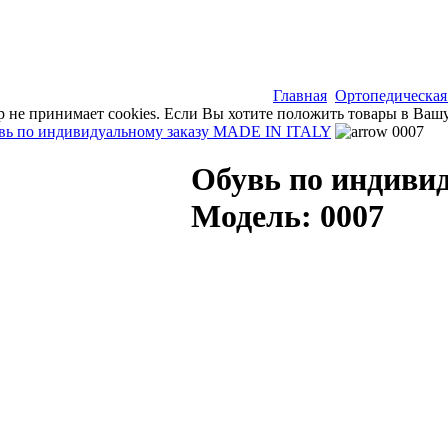
Главная
Ортопедическая
р не принимает cookies. Если Вы хотите положить товары в Вашу
увь по индивидуальному заказу MADE IN ITALY
0007
Обувь по индивид
Модель: 0007