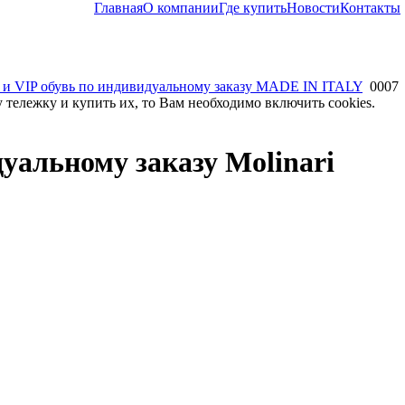
Главная
О компании
Где купить
Новости
Контакты
 и VIP обувь по индивидуальному заказу MADE IN ITALY
0007
 тележку и купить их, то Вам необходимо включить cookies.
уальному заказу Molinari