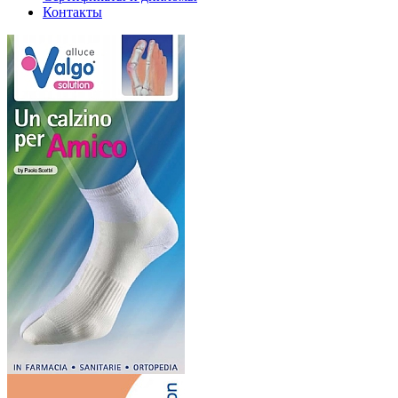
Контакты